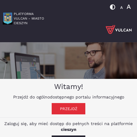
A
A
PLATFORMA
VULCAN - MIASTO
CIESZYN
Witamy!
Przejdź do ogólnodostępnego portalu informacyjnego
PRZEJDŹ
Zaloguj się, aby mieć dostęp do pełnych treści na platformie
cieszyn