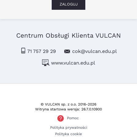
ZALOGUJ
Centrum Obsługi Klienta VULCAN
71 757 29 29
cok@vulcan.edu.pl
www.vulcan.edu.pl
© VULCAN sp. z o.o.
2016-2026
Witryna startowa wersja: 26.7.0.10900
Pomoc
Polityka prywatności
Polityka cookie