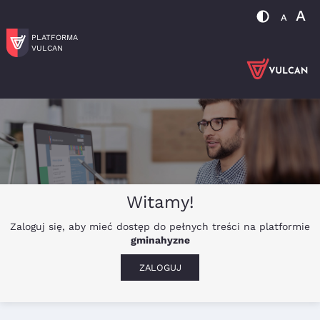
A
A
PLATFORMA
VULCAN
Witamy!
Zaloguj się, aby mieć dostęp do pełnych treści na platformie
gminahyzne
ZALOGUJ