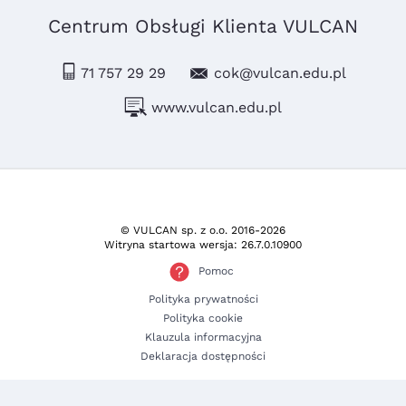
Centrum Obsługi Klienta VULCAN
71 757 29 29
cok@vulcan.edu.pl
www.vulcan.edu.pl
© VULCAN sp. z o.o.
2016-2026
Witryna startowa wersja: 26.7.0.10900
Pomoc
Polityka prywatności
Polityka cookie
Klauzula informacyjna
Deklaracja dostępności