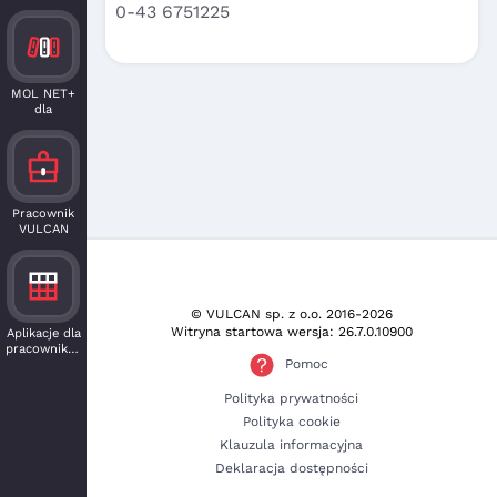
0-43 6751225
MOL NET+
dla
czytelnika
Pracownik
VULCAN
© VULCAN sp. z o.o.
2016-2026
Witryna startowa wersja: 26.7.0.10900
Aplikacje dla
pracowników
Pomoc
Polityka prywatności
Polityka cookie
Klauzula informacyjna
Deklaracja dostępności