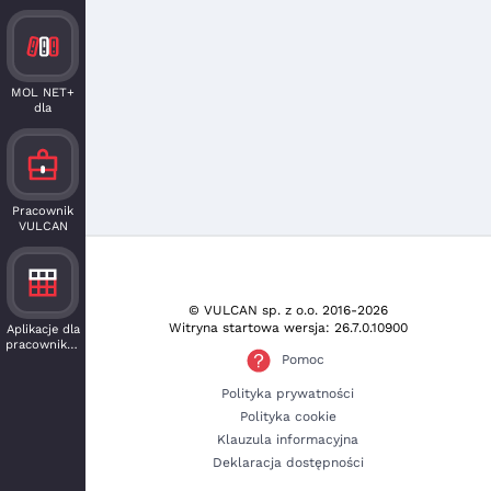
MOL NET+
dla
czytelnika
Pracownik
VULCAN
© VULCAN sp. z o.o.
2016-2026
Witryna startowa wersja: 26.7.0.10900
Aplikacje dla
pracowników
Pomoc
Polityka prywatności
Polityka cookie
Klauzula informacyjna
Deklaracja dostępności