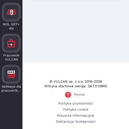
MOL NET+
dla
czytelnika
Pracownik
VULCAN
© VULCAN sp. z o.o.
2016-2026
Witryna startowa wersja: 26.7.0.10900
Aplikacje dla
pracowników
Pomoc
Polityka prywatności
Polityka cookie
Klauzula informacyjna
Deklaracja dostępności