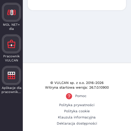
MOL NET+
dla
czytelnika
Pracownik
VULCAN
© VULCAN sp. z o.o.
2016-2026
Witryna startowa wersja: 26.7.0.10900
Aplikacje dla
pracowników
Pomoc
Polityka prywatności
Polityka cookie
Klauzula informacyjna
Deklaracja dostępności