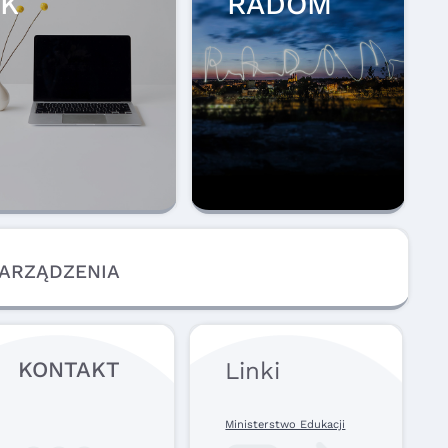
K
RADOM
ZARZĄDZENIA
KONTAKT
Linki
Ministerstwo Edukacji