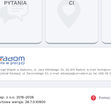
PYTANIA
CI
rząd Miejski w Radomiu, ul. Jana Kilińskiego 30, 26-610 Radom,
e-mail: bom@umra
ydział Edukacji, ul. Żeromskiego 53,
e-mail: edukacja@umradom.pl, tel. (48) 36 2
p. z o.o.
2016-2026
Pomoc
artowa wersja: 26.7.0.10900