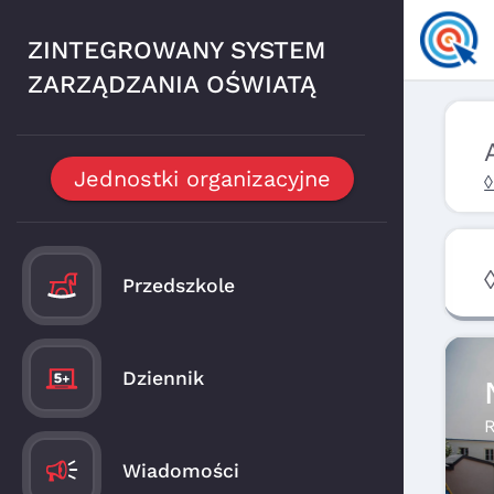
ZINTEGROWANY SYSTEM
ZARZĄDZANIA OŚWIATĄ
Jednostki organizacyjne
◊
Przedszkole
Dziennik
R
Wiadomości