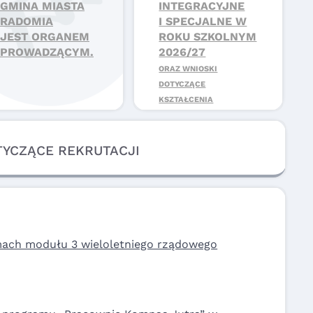
GMINA MIASTA
INTEGRACYJNE
RADOMIA
I SPECJALNE W
JEST ORGANEM
ROKU SZKOLNYM
PROWADZĄCYM.
2026/27
ORAZ WNIOSKI
DOTYCZĄCE
KSZTAŁCENIA
SPECJALNEGO.
TYCZĄCE REKRUTACJI
mach modułu 3 wieloletniego rządowego