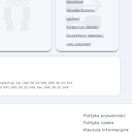
Narodowej
Ośrodek Rozwoju
Edukacji
Kuratorium Oświaty
Szczegółowy kalendarz
roku szkolnego
Radom - siła w precyzji
dom.pl, tel. (48) 36 20 419; (48) 36 20 424
0 841, (48) 36 20 348, fax. (48) 36 20 349
Polityka prywatności
Polityka cookie
Klauzula informacyjna