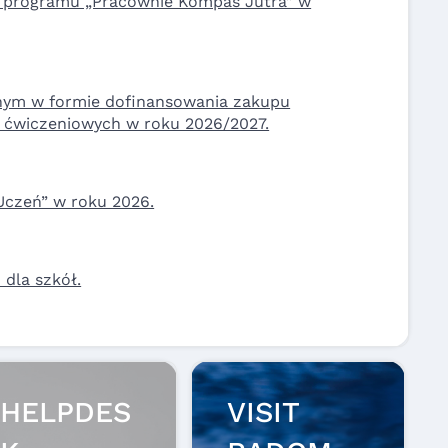
 programu „Pracownie Kompas Jutra” w
ym w formie dofinansowania zakupu
 ćwiczeniowych w roku 2026/2027.
czeń” w roku 2026.
 dla szkół.
HELPDES
VISIT