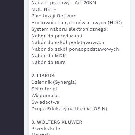
Nadzór płacowy - Art.20KN
MOL NET+
Plan lekcji Optivum
Hurtownia danych oświatowych (HDO)
System naboru elektronicznego:
Nabór do przedszkoli
Nabór do szkół podstawowych
Nabór do szkół ponadpodstawowych
Nabór do MDK
Nabór do Burs
2. LIBRUS
Dziennik (Synergia)
Sekretariat
Wiadomości
Świadectwa
Droga Edukacyjna Ucznia (OSIN)
3. WOLTERS KLUWER
Przedszkole