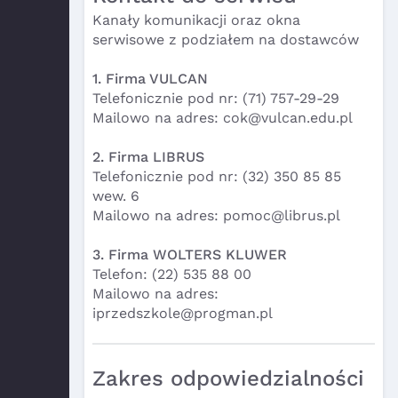
Kanały komunikacji oraz okna
serwisowe z podziałem na dostawców
1. Firma VULCAN
Telefonicznie pod nr: (71) 757-29-29
Mailowo na adres: cok@vulcan.edu.pl
2. Firma LIBRUS
Telefonicznie pod nr: (32) 350 85 85
wew. 6
Mailowo na adres: pomoc@librus.pl
3. Firma WOLTERS KLUWER
Telefon: (22) 535 88 00
Mailowo na adres:
iprzedszkole@progman.pl
Zakres odpowiedzialności