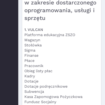
w zakresie dostarczonego
oprogramowania, usługi i
sprzętu
1. VULCAN
Platforma edukacyjna ZSZO
Magazyn
Stołówka
Sigma
Finanse
Płace
Pracownik
Obieg listy płac
Kadry
Dotacje
Dotacje podręcznikowe
Subwencja
Kasa Zapomogowa Pożyczkowa
Fundusz Socjalny