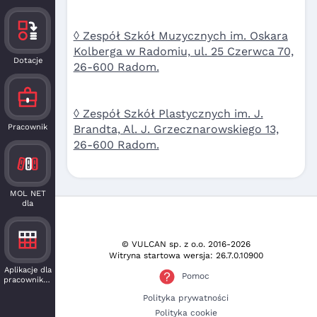
◊ Zespół Szkół Muzycznych im. Oskara
Kolberga w Radomiu, ul. 25 Czerwca 70,
Dotacje
26-600 Radom.
◊ Zespół Szkół Plastycznych im. J.
Pracownik
Brandta, Al. J. Grzecznarowskiego 13,
26-600 Radom.
MOL NET
dla
czytelnika
© VULCAN sp. z o.o.
2016-2026
Witryna startowa wersja: 26.7.0.10900
Aplikacje dla
Pomoc
pracowników
Polityka prywatności
Polityka cookie