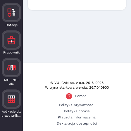
Dotacje
Pracownik
MOL NET
© VULCAN sp. z o.o.
2016-2026
dla
Witryna startowa wersja: 26.7.0.10900
czytelnika
Pomoc
Polityka prywatności
Polityka cookie
Aplikacje dla
pracowników
Klauzula informacyjna
Deklaracja dostępności