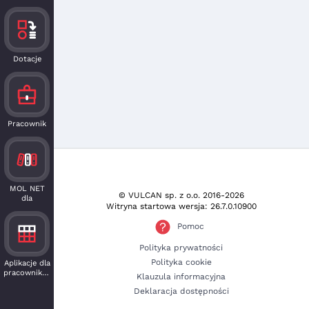
Dotacje
Pracownik
MOL NET
© VULCAN sp. z o.o.
2016-2026
dla
Witryna startowa wersja: 26.7.0.10900
czytelnika
Pomoc
Polityka prywatności
Polityka cookie
Aplikacje dla
pracowników
Klauzula informacyjna
Deklaracja dostępności