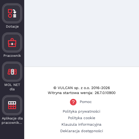
Dotacje
Pracownik
MOL NET
© VULCAN sp. z o.o.
2016-2026
dla
Witryna startowa wersja: 26.7.0.10900
czytelnika
Pomoc
Polityka prywatności
Polityka cookie
Aplikacje dla
pracowników
Klauzula informacyjna
Deklaracja dostępności