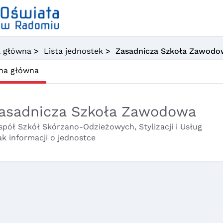
a główna
>
Lista jednostek
> Zasadnicza Szkoła Zawodo
na główna
asadnicza Szkoła Zawodowa
spół Szkół Skórzano-Odzieżowych, Stylizacji i Usług
ak informacji o jednostce