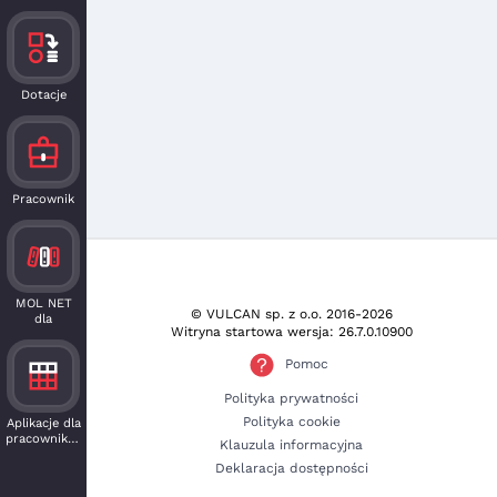
Dotacje
Pracownik
MOL NET
© VULCAN sp. z o.o.
2016-2026
dla
Witryna startowa wersja: 26.7.0.10900
czytelnika
Pomoc
Polityka prywatności
Polityka cookie
Aplikacje dla
pracowników
Klauzula informacyjna
Deklaracja dostępności