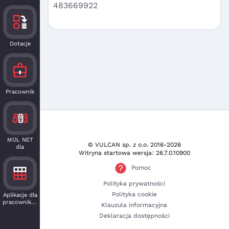
483669922
Dotacje
Pracownik
MOL NET
© VULCAN sp. z o.o.
2016-2026
dla
Witryna startowa wersja: 26.7.0.10900
czytelnika
Pomoc
Polityka prywatności
Polityka cookie
Aplikacje dla
pracowników
Klauzula informacyjna
Deklaracja dostępności