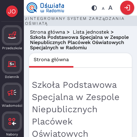
login
A
A
JO
zINTEGROWANY SYSTEM ZARZąDZANIA
OŚWIATĄ
Strona główna
>
Lista jednostek
>
Szkoła Podstawowa Specjalna w Zespole
Niepublicznych Placówek Oświatowych
Specjalnych w Radomiu
Przedszkole
Strona główna
Dziennik
Szkoła Podstawowa
Specjalna w Zespole
Wiadomości
Niepublicznych
Placówek
Oświatowych
Nabory