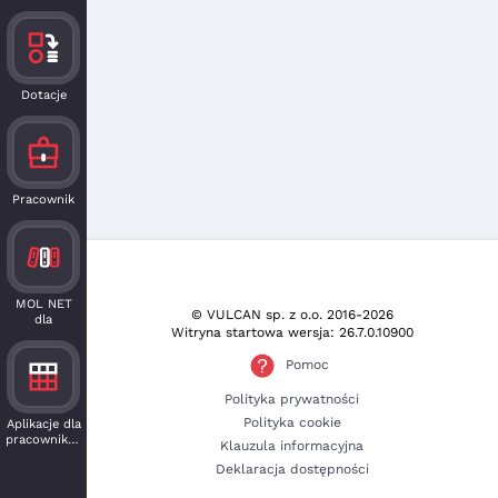
Dotacje
Pracownik
MOL NET
© VULCAN sp. z o.o.
2016-2026
dla
Witryna startowa wersja: 26.7.0.10900
czytelnika
Pomoc
Polityka prywatności
Polityka cookie
Aplikacje dla
pracowników
Klauzula informacyjna
Deklaracja dostępności