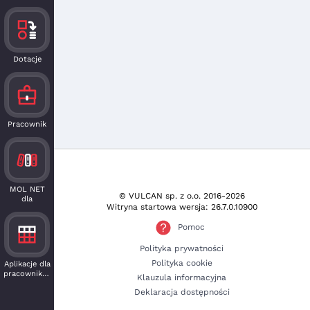
Dotacje
Pracownik
MOL NET
© VULCAN sp. z o.o.
2016-2026
dla
Witryna startowa wersja: 26.7.0.10900
czytelnika
Pomoc
Polityka prywatności
Polityka cookie
Aplikacje dla
pracowników
Klauzula informacyjna
Deklaracja dostępności