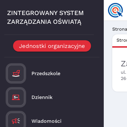
ZINTEGROWANY SYSTEM
ZARZĄDZANIA OŚWIATĄ
Stron
Stro
Jednostki organizacyjne
Z
ul
Przedszkole
26
Dziennik
Wiadomości