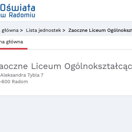
a główna
>
Lista jednostek
> Zaoczne Liceum Ogólnokszt
na główna
aoczne Liceum Ogólnokształcąc
. Aleksandra Tybla 7
-600 Radom