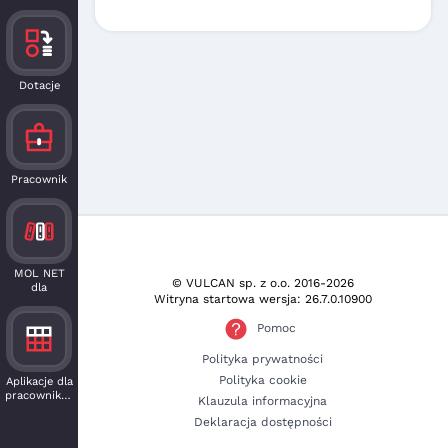
Dotacje
Pracownik
MOL NET
© VULCAN sp. z o.o.
2016-2026
dla
Witryna startowa wersja: 26.7.0.10900
czytelnika
Pomoc
Polityka prywatności
Polityka cookie
Aplikacje dla
pracowników
Klauzula informacyjna
Deklaracja dostępności