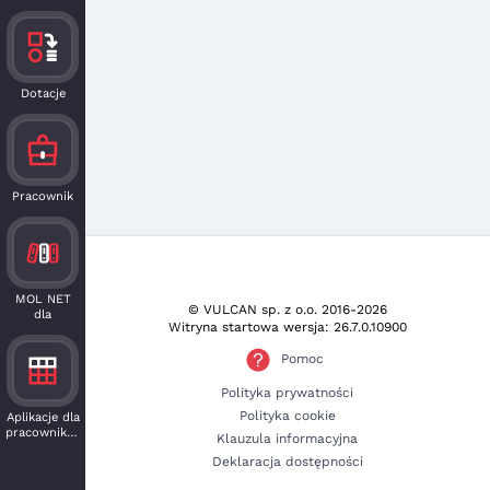
Dotacje
Pracownik
MOL NET
© VULCAN sp. z o.o.
2016-2026
dla
Witryna startowa wersja: 26.7.0.10900
czytelnika
Pomoc
Polityka prywatności
Polityka cookie
Aplikacje dla
pracowników
Klauzula informacyjna
Deklaracja dostępności