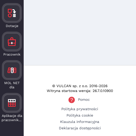
Dotacje
Pracownik
MOL NET
© VULCAN sp. z o.o.
2016-2026
dla
Witryna startowa wersja: 26.7.0.10900
czytelnika
Pomoc
Polityka prywatności
Polityka cookie
Aplikacje dla
pracowników
Klauzula informacyjna
Deklaracja dostępności