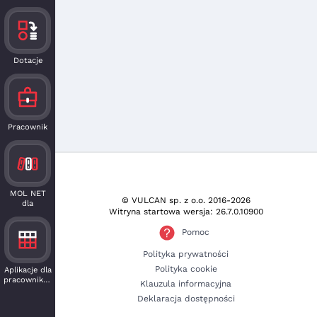
Dotacje
Pracownik
MOL NET
© VULCAN sp. z o.o.
2016-2026
dla
Witryna startowa wersja: 26.7.0.10900
czytelnika
Pomoc
Polityka prywatności
Polityka cookie
Aplikacje dla
pracowników
Klauzula informacyjna
Deklaracja dostępności